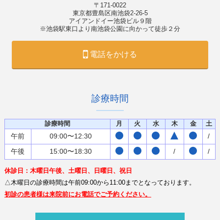
〒171-0022
東京都豊島区南池袋2-26-5
アイアンドイー池袋ビル９階
※池袋駅東口より南池袋公園に向かって徒歩２分
電話をかける
診療時間
診療時間
月
火
水
木
金
土
午前
09:00〜12:30
/
午後
15:00〜18:30
/
/
休診日：木曜日午後、土曜日、日曜日、祝日
△木曜日の診療時間は午前09:00から11:00までとなっております。
初診の患者様は来院前にお電話でご予約ください。