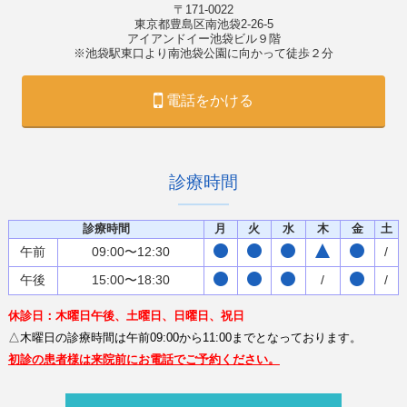
〒171-0022
東京都豊島区南池袋2-26-5
アイアンドイー池袋ビル９階
※池袋駅東口より南池袋公園に向かって徒歩２分
電話をかける
診療時間
診療時間
月
火
水
木
金
土
午前
09:00〜12:30
/
午後
15:00〜18:30
/
/
休診日：木曜日午後、土曜日、日曜日、祝日
△木曜日の診療時間は午前09:00から11:00までとなっております。
初診の患者様は来院前にお電話でご予約ください。