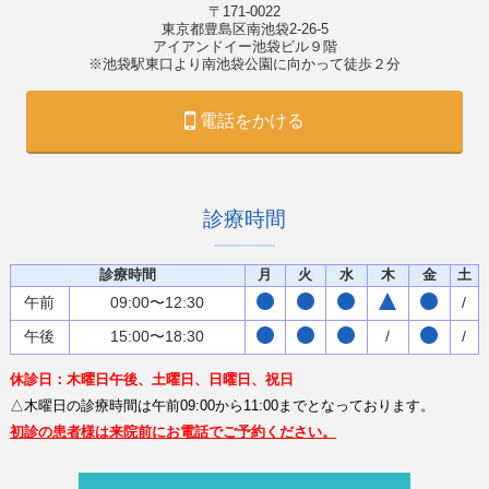
〒171-0022
東京都豊島区南池袋2-26-5
アイアンドイー池袋ビル９階
※池袋駅東口より南池袋公園に向かって徒歩２分
電話をかける
診療時間
診療時間
月
火
水
木
金
土
午前
09:00〜12:30
/
午後
15:00〜18:30
/
/
休診日：木曜日午後、土曜日、日曜日、祝日
△木曜日の診療時間は午前09:00から11:00までとなっております。
初診の患者様は来院前にお電話でご予約ください。