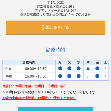
〒171-0022
東京都豊島区南池袋2-26-5
アイアンドイー池袋ビル９階
※池袋駅東口より南池袋公園に向かって徒歩２分
電話をかける
診療時間
診療時間
月
火
水
木
金
土
午前
09:00〜12:30
/
午後
15:00〜18:30
/
/
休診日：木曜日午後、土曜日、日曜日、祝日
△木曜日の診療時間は午前09:00から11:00までとなっております。
初診の患者様は来院前にお電話でご予約ください。