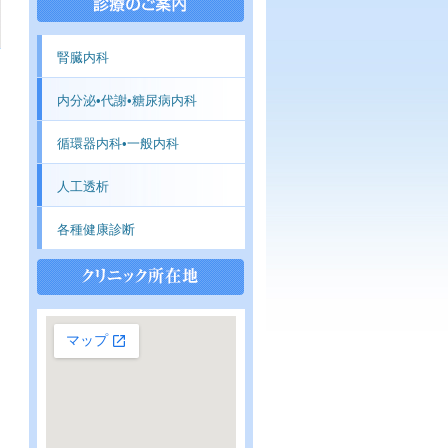
腎臓内科
内分泌•代謝•糖尿病内科
循環器内科•一般内科
人工透析
各種健康診断