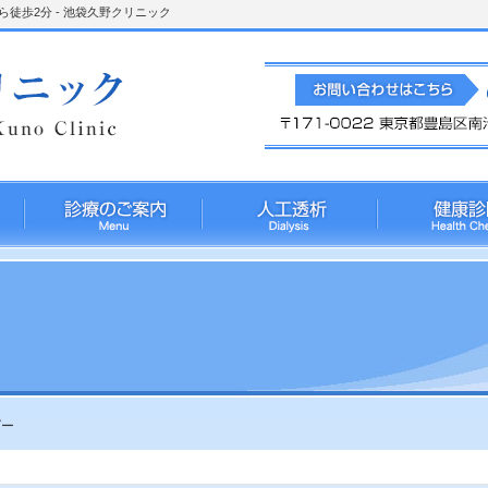
徒歩2分 - 池袋久野クリニック
ダー