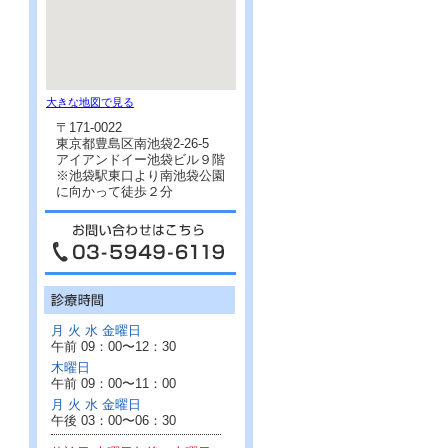
大きな地図で見る
〒171-0022
東京都豊島区南池袋2-26-5
アイアンドイー池袋ビル９階
※池袋駅東口より南池袋公園
に向かって徒歩２分
月 火 水 金曜日
午前 09：00〜12：30
木曜日
午前 09：00〜11：00
月 火 水 金曜日
午後 03：00〜06：30