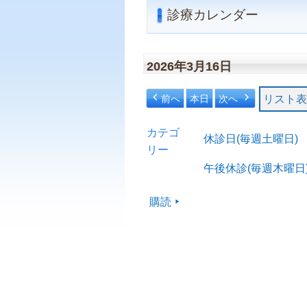
診療カレンダー
2026年3月16日
前へ
本日
次へ
リスト
表
カテゴ
休診日(毎週土曜日)
リー
午後休診(毎週木曜日
購読