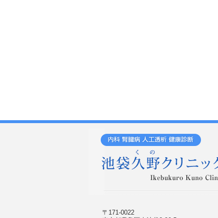
〒171-0022