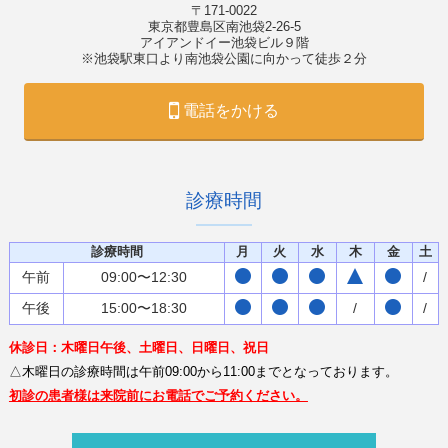
〒171-0022
東京都豊島区南池袋2-26-5
アイアンドイー池袋ビル９階
※池袋駅東口より南池袋公園に向かって徒歩２分
電話をかける
診療時間
診療時間
月
火
水
木
金
土
午前
09:00〜12:30
/
午後
15:00〜18:30
/
/
休診日：木曜日午後、土曜日、日曜日、祝日
△木曜日の診療時間は午前09:00から11:00までとなっております。
初診の患者様は来院前にお電話でご予約ください。