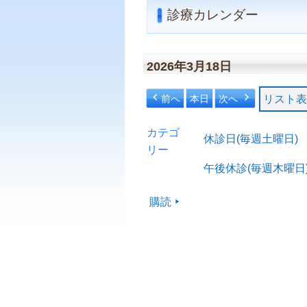
診療カレンダー
2026年3月18日
前へ
本日
次へ
リスト
表
カテゴ
休診日(毎週土曜日)
リー
午後休診(毎週木曜日
購読