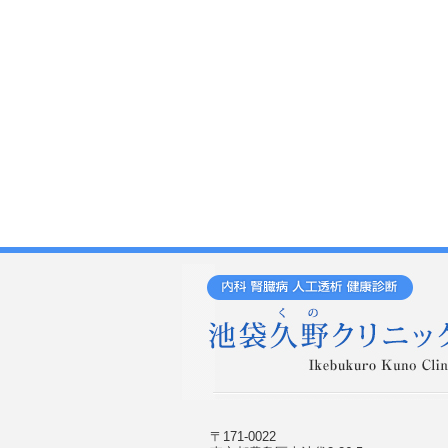
〒171-0022