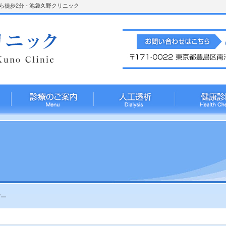
徒歩2分 - 池袋久野クリニック
ダー