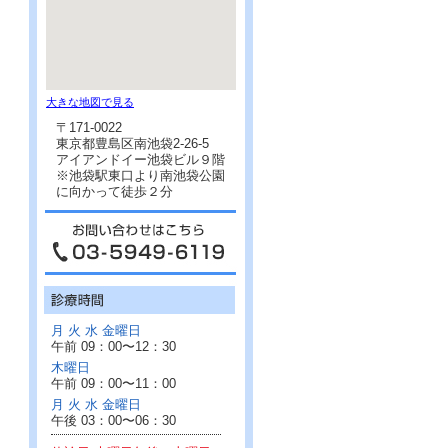
大きな地図で見る
〒171-0022
東京都豊島区南池袋2-26-5
アイアンドイー池袋ビル９階
※池袋駅東口より南池袋公園
に向かって徒歩２分
月 火 水 金曜日
午前 09：00〜12：30
木曜日
午前 09：00〜11：00
月 火 水 金曜日
午後 03：00〜06：30