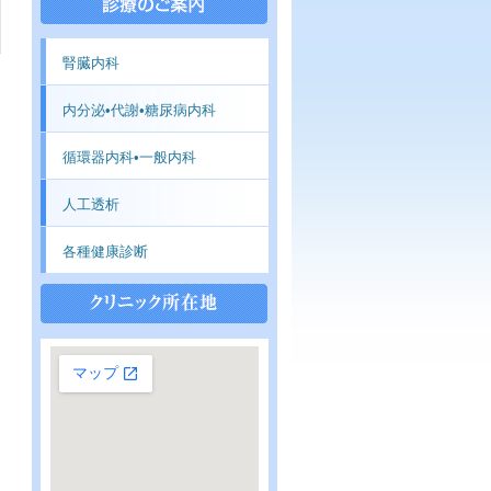
腎臓内科
内分泌•代謝•糖尿病内科
循環器内科•一般内科
人工透析
各種健康診断