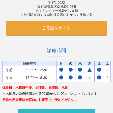
〒171-0022
東京都豊島区南池袋2-26-5
アイアンドイー池袋ビル９階
※池袋駅東口より南池袋公園に向かって徒歩２分
電話をかける
診療時間
診療時間
月
火
水
木
金
土
午前
09:00〜12:30
/
午後
15:00〜18:30
/
/
休診日：木曜日午後、土曜日、日曜日、祝日
△木曜日の診療時間は午前09:00から11:00までとなっております。
初診の患者様は来院前にお電話でご予約ください。