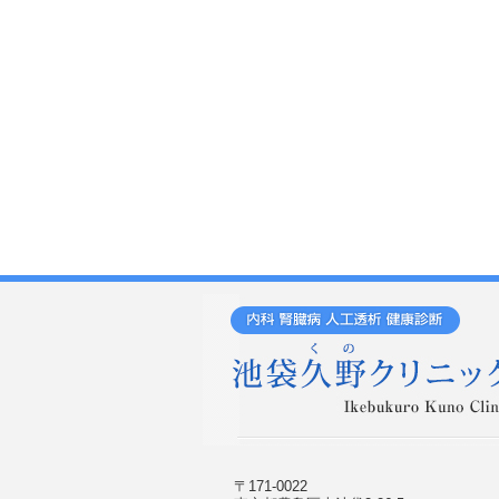
〒171-0022