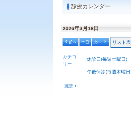
診療カレンダー
2026年3月18日
前へ
本日
次へ
リスト
表
カテゴ
休診日(毎週土曜日)
リー
午後休診(毎週木曜日
購読