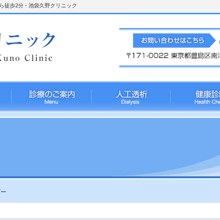
徒歩2分 - 池袋久野クリニック
ダー