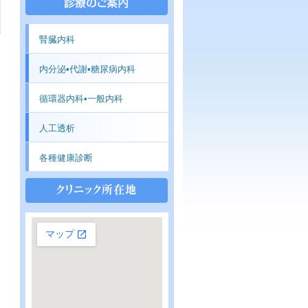
腎臓内科
内分泌•代謝•糖尿病内科
循環器内科•一般内科
人工透析
各種健康診断