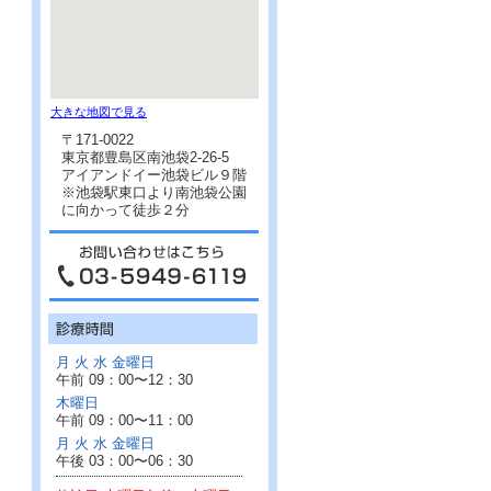
大きな地図で見る
〒171-0022
東京都豊島区南池袋2-26-5
アイアンドイー池袋ビル９階
※池袋駅東口より南池袋公園
に向かって徒歩２分
月 火 水 金曜日
午前 09：00〜12：30
木曜日
午前 09：00〜11：00
月 火 水 金曜日
午後 03：00〜06：30