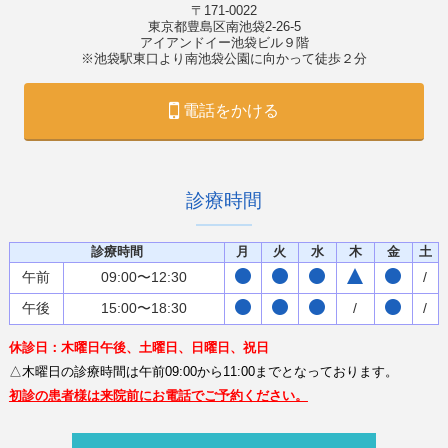
〒171-0022
東京都豊島区南池袋2-26-5
アイアンドイー池袋ビル９階
※池袋駅東口より南池袋公園に向かって徒歩２分
電話をかける
診療時間
診療時間
月
火
水
木
金
土
午前
09:00〜12:30
/
午後
15:00〜18:30
/
/
休診日：木曜日午後、土曜日、日曜日、祝日
△木曜日の診療時間は午前09:00から11:00までとなっております。
初診の患者様は来院前にお電話でご予約ください。