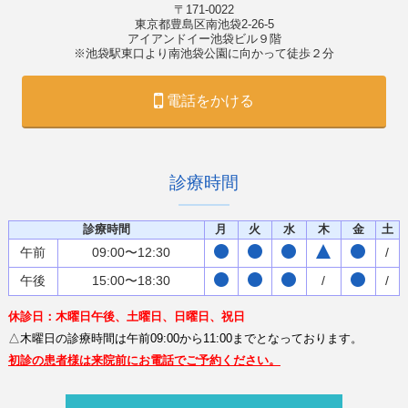
〒171-0022
東京都豊島区南池袋2-26-5
アイアンドイー池袋ビル９階
※池袋駅東口より南池袋公園に向かって徒歩２分
電話をかける
診療時間
診療時間
月
火
水
木
金
土
午前
09:00〜12:30
/
午後
15:00〜18:30
/
/
休診日：木曜日午後、土曜日、日曜日、祝日
△木曜日の診療時間は午前09:00から11:00までとなっております。
初診の患者様は来院前にお電話でご予約ください。