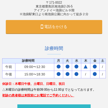
〒171-0022
東京都豊島区南池袋2-26-5
アイアンドイー池袋ビル９階
※池袋駅東口より南池袋公園に向かって徒歩２分
電話をかける
診療時間
診療時間
月
火
水
木
金
土
午前
09:00〜12:30
/
午後
15:00〜18:30
/
/
休診日：木曜日午後、土曜日、日曜日、祝日
△木曜日の診療時間は午前09:00から11:00までとなっております。
初診の患者様は来院前にお電話でご予約ください。