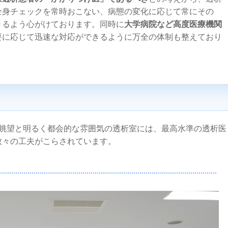
全身チェックを常時おこない、病態の変化に応じて常にその
きるよう心がけております。同時に
大学病院など高度医療機関
要に応じて迅速な対応ができるように万全の体制も整えており
の眺望と明るく都会的な雰囲気の透析室には、最高水準の透析医
数々の工夫がこらされています。