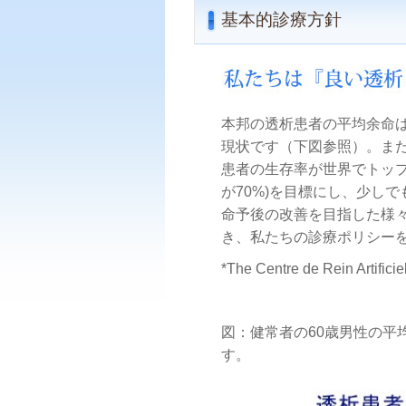
基本的診療方針
本邦の透析患者の平均余命は
現状です（下図参照）。また
患者の生存率が世界でトップレ
が70%)を目標にし、少し
命予後の改善を目指した様
き、私たちの診療ポリシー
*The Centre de Rein Artifici
図：健常者の60歳男性の平
す。