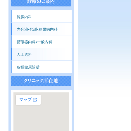
腎臓内科
内分泌•代謝•糖尿病内科
循環器内科•一般内科
人工透析
各種健康診断