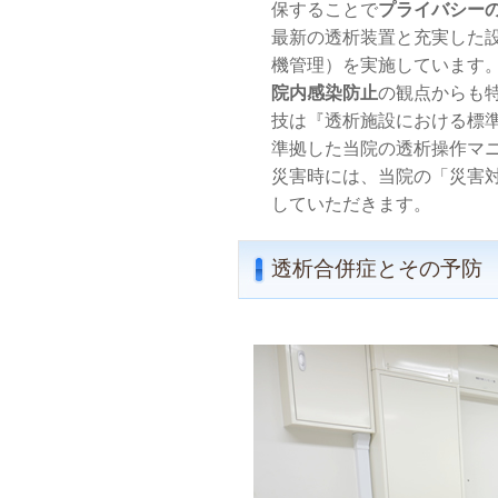
保することで
プライバシー
最新の透析装置と充実した
機管理）を実施しています
院内感染防止
の観点からも
技は『透析施設における標
準拠した当院の透析操作マ
災害時には、当院の「災害
していただきます。
透析合併症とその予防