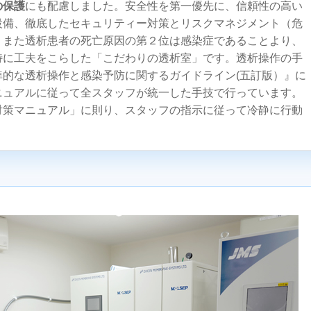
の保護
にも配慮しました。安全性を第一優先に、信頼性の高い
設備、徹底したセキュリティー対策とリスクマネジメント（危
。また透析患者の死亡原因の第２位は感染症であることより、
特に工夫をこらした「こだわりの透析室」です。透析操作の手
準的な透析操作と感染予防に関するガイドライン(五訂版）』に
ニュアルに従って全スタッフが統一した手技で行っています。
対策マニュアル」に則り、スタッフの指示に従って冷静に行動