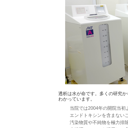
透析は水が命です。多くの研究か
わかっています。
当院では2004年の開院当
エンドトキシンを含まない
汚染物質や不純物を極力排