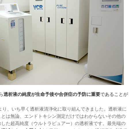
ら
透析液の純度が生命予後や合併症の予防に重要
であることが
初より、いち早く透析液清浄化に取り組んできました。透析液に
ことは無論、エンドトキシン測定だけではわからないその他の
除した超高純度（ウルトラピュアー）の透析液です。最先端の