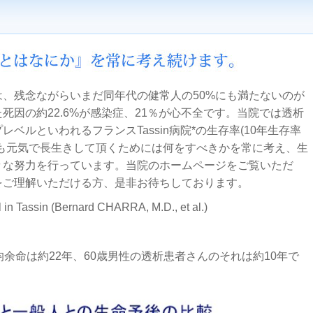
、残念ながらいまだ同年代の健常人の50%にも満たないのが
死因の約22.6%が感染症、21％が心不全です。当院では透析
ベルといわれるフランスTassin病院*の生存率(10年生存率
でも元気で長生きして頂くためには何をすべきかを常に考え、生
々な努力を行っています。当院のホームページをご覧いただ
をご理解いただける方、是非お待ちしております。
el in Tassin (Bernard CHARRA, M.D., et al.)
均余命は約22年、60歳男性の透析患者さんのそれは約10年で