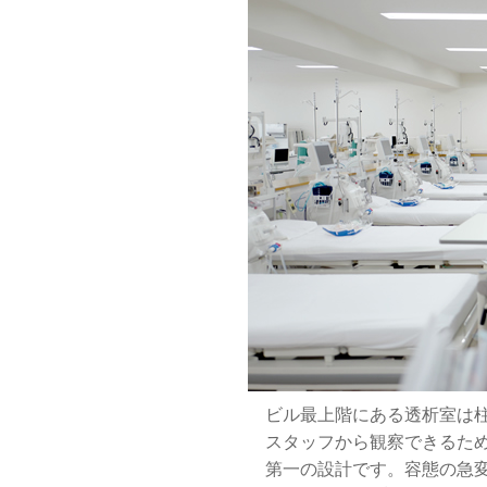
ビル最上階にある透析室は
スタッフから観察できるた
第一の設計です。容態の急