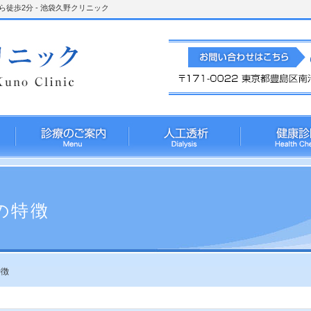
徒歩2分 - 池袋久野クリニック
の特徴
特徴