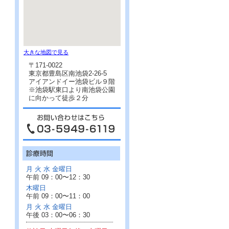
大きな地図で見る
〒171-0022
東京都豊島区南池袋2-26-5
アイアンドイー池袋ビル９階
※池袋駅東口より南池袋公園
に向かって徒歩２分
月 火 水 金曜日
午前 09：00〜12：30
木曜日
午前 09：00〜11：00
月 火 水 金曜日
午後 03：00〜06：30