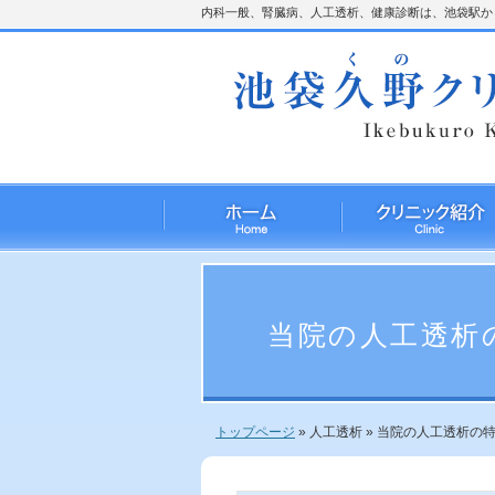
内科一般、腎臓病、人工透析、健康診断は、池袋駅から
当院の人工透析
トップページ
»
人工透析
»
当院の人工透析の