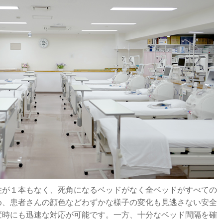
柱が１本もなく、死角になるベッドがなく全ベッドがすべての
め、患者さんの顔色などわずかな様子の変化も見逃さない安全
変時にも迅速な対応が可能です。一方、十分なベッド間隔を確