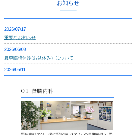
お知らせ
2026/07/17
重要なお知らせ
2026/06/09
夏季臨時休診(お盆休み）について
2026/05/11
麻疹（はしか）の感染拡大にご注意ください
2026/05/09
6月の臨時休診日について
2026/04/13
GWの外来診療について
腎臓内科では、慢性腎臓病（CKD）の早期発見と 腎