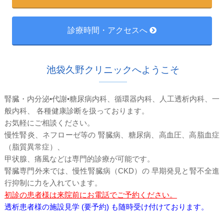
診療時間・アクセスへ
池袋久野クリニックへようこそ
腎臓・内分泌•代謝•糖尿病内科、循環器内科、人工透析内科、一
般内科、 各種健康診断を扱っております。
お気軽にご相談ください。
慢性腎炎、ネフローゼ等の 腎臓病、糖尿病、高血圧、高脂血症
（脂質異常症）、
甲状腺、痛風などは専門的診療が可能です。
腎臓専門外来では、慢性腎臓病（CKD）の 早期発見と腎不全進
行抑制に力を入れています。
初診の患者様は来院前にお電話でご予約ください。
透析患者様の施設見学 (要予約) も随時受け付けております。