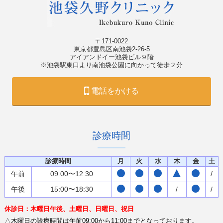
〒171-0022
東京都豊島区南池袋2-26-5
アイアンドイー池袋ビル９階
※池袋駅東口より南池袋公園に向かって徒歩２分
電話をかける
診療時間
診療時間
月
火
水
木
金
土
午前
09:00〜12:30
/
午後
15:00〜18:30
/
/
休診日：木曜日午後、土曜日、日曜日、祝日
△木曜日の診療時間は午前09:00から11:00までとなっております。