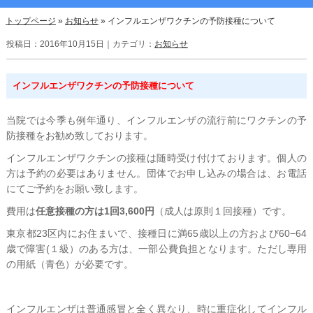
トップページ
»
お知らせ
»
インフルエンザワクチンの予防接種について
投稿日：2016年10月15日｜カテゴリ：
お知らせ
インフルエンザワクチンの予防接種について
当院では今季も例年通り、インフルエンザの流行前にワクチンの予
防接種をお勧め致しております。
インフルエンザワクチンの接種は随時受け付けております。個人の
方は予約の必要はありません。団体でお申し込みの場合は、お電話
にてご予約をお願い致します。
費用は
任意接種の方は1回3,600円
（成人は原則１回接種）です。
東京都23区内にお住まいで、接種日に満65歳以上の方および60−64
歳で障害(１級）のある方は、一部公費負担となります。ただし専用
の用紙（青色）が必要です。
インフルエンザは普通感冒と全く異なり、時に重症化してインフル