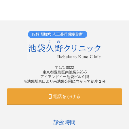
〒171-0022
東京都豊島区南池袋2-26-5
アイアンドイー池袋ビル９階
※池袋駅東口より南池袋公園に向かって徒歩２分
電話をかける
診療時間