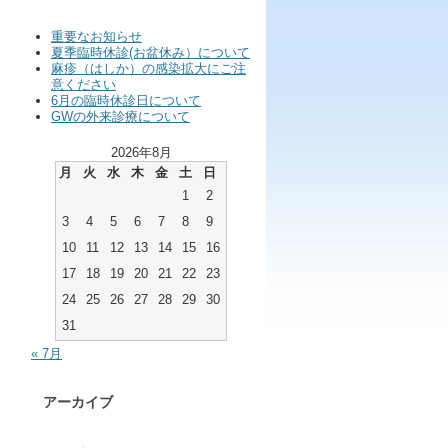
重要なお知らせ
夏季臨時休診(お盆休み）について
麻疹（はしか）の感染拡大にご注
意ください
6月の臨時休診日について
GWの外来診療について
2026年8月
月
火
水
木
金
土
日
1
2
3
4
5
6
7
8
9
10
11
12
13
14
15
16
17
18
19
20
21
22
23
24
25
26
27
28
29
30
31
« 7月
アーカイブ