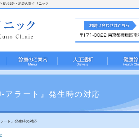
徒歩2分 - 池袋久野クリニック
J-アラート』発生時の対応
アラート』発生時の対応
せ