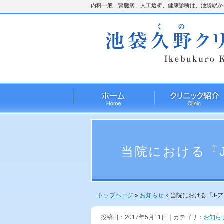
内科一般、腎臓病、人工透析、健康診断は、池袋駅から
当院における『
トップページ
»
お知らせ
»
当院における『J-
投稿日：2017年5月11日｜カテゴリ：
お知ら