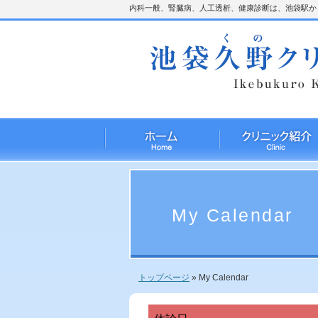
内科一般、腎臓病、人工透析、健康診断は、池袋駅から
My Calendar
トップページ
»
My Calendar