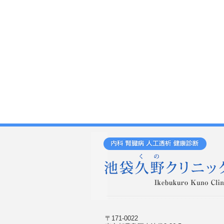
〒171-0022