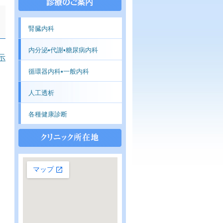
腎臓内科
内分泌•代謝•糖尿病内科
示
循環器内科•一般内科
人工透析
各種健康診断