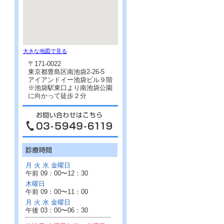
大きな地図で見る
〒171-0022
東京都豊島区南池袋2-26-5
アイアンドイー池袋ビル９階
※池袋駅東口より南池袋公園
に向かって徒歩２分
月 火 水 金曜日
午前 09：00〜12：30
木曜日
午前 09：00〜11：00
月 火 水 金曜日
午後 03：00〜06：30