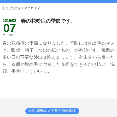
トップページ
»
アーカイブ
春の花粉症の季節です。
2015/02
07
土 - 15:03
春の花粉症の季節になりました。予防には外出時のマス
ク、眼鏡、帽子（つばの広いもの）が有効です。飛散の
多い日の不要な外出は控えましょう。 外出先から戻った
ら、衣服や髪の毛に付着した花粉をできるだけ払い，洗
顔、手荒い，うがい […]