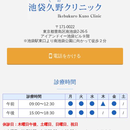
〒171-0022
東京都豊島区南池袋2-26-5
アイアンドイー池袋ビル９階
※池袋駅東口より南池袋公園に向かって徒歩２分
電話をかける
診療時間
診療時間
月
火
水
木
金
土
午前
09:00〜12:30
/
午後
15:00〜18:30
/
/
休診日：木曜日午後、土曜日、日曜日、祝日